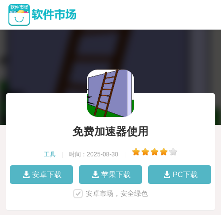
免费加速器使用
工具
|
时间：2025-08-30
|
安卓下载
苹果下载
PC下载
安卓市场，安全绿色