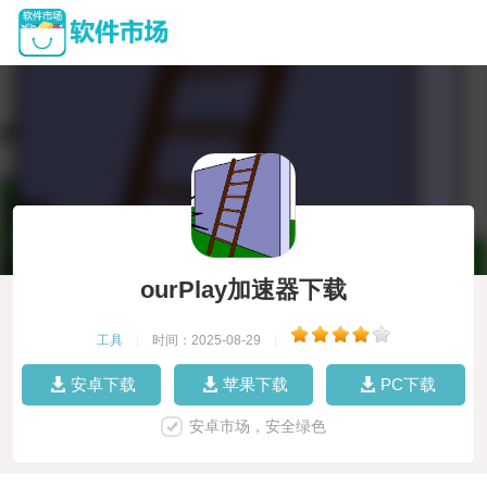
ourPlay加速器下载
工具
|
时间：2025-08-29
|
安卓下载
苹果下载
PC下载
安卓市场，安全绿色