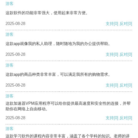
游客
这款软件的功能非常强大，使用起来非常方便。
2025-08-28
支持
[0]
反对
[0]
游客
这款app就像我的私人助理，随时随地为我的办公提供帮助。
2025-08-28
支持
[0]
反对
[0]
游客
这款app的商品种类非常丰富，可以满足我所有的购物需求。
2025-08-28
支持
[0]
反对
[0]
游客
这款加速器VPM应用程序可以给你提供最高速度和安全性的连接，并帮
助你在网络上自由移动。
2025-08-28
支持
[0]
反对
[0]
游客
这款学习软件的课程内容非常丰富，涵盖了各个学科的知识。老师的讲