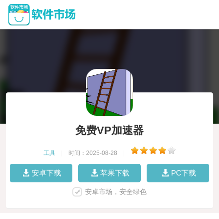
免费VP加速器
工具
|
时间：2025-08-28
|
安卓下载
苹果下载
PC下载
安卓市场，安全绿色