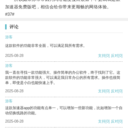
加速器免费版吧，相信会给你带来更顺畅的网络体验。
#37#
评论
游客
这款软件的功能非常全面，可以满足我所有需求。
2025-08-28
支持
[0]
反对
[0]
游客
我一直在寻找一款功能强大、操作简单的办公软件，终于找到了它。这
款软件的功能非常强大，可以满足我日常办公的所有需求。操作也很简
单，即使是小白也能快速上手。
2025-08-28
支持
[0]
反对
[0]
游客
这款加速器app的功能有点单一，可以增加一些新功能，比如增加一个自
动切换线路的功能。
2025-08-28
支持
[0]
反对
[0]