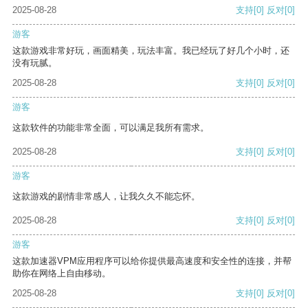
2025-08-28
支持
[0]
反对
[0]
游客
这款游戏非常好玩，画面精美，玩法丰富。我已经玩了好几个小时，还
没有玩腻。
2025-08-28
支持
[0]
反对
[0]
游客
这款软件的功能非常全面，可以满足我所有需求。
2025-08-28
支持
[0]
反对
[0]
游客
这款游戏的剧情非常感人，让我久久不能忘怀。
2025-08-28
支持
[0]
反对
[0]
游客
这款加速器VPM应用程序可以给你提供最高速度和安全性的连接，并帮
助你在网络上自由移动。
2025-08-28
支持
[0]
反对
[0]