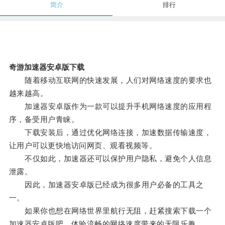
简介
排行
奇游加速器安卓版下载
随着移动互联网的快速发展，人们对网络速度的要求也
越来越高。
加速器安卓版作为一款可以提升手机网络速度的应用程
序，备受用户青睐。
下载安装后，通过优化网络连接，加速数据传输速度，
让用户可以更快地访问网页、观看视频等。
不仅如此，加速器还可以保护用户隐私，避免个人信息
泄露。
因此，加速器安卓版已经成为很多用户必备的工具之
一。
如果你也想在网络世界里航行无阻，赶紧搜索下载一个
加速器安卓版吧，体验流畅的网络速度带来的无限乐趣。