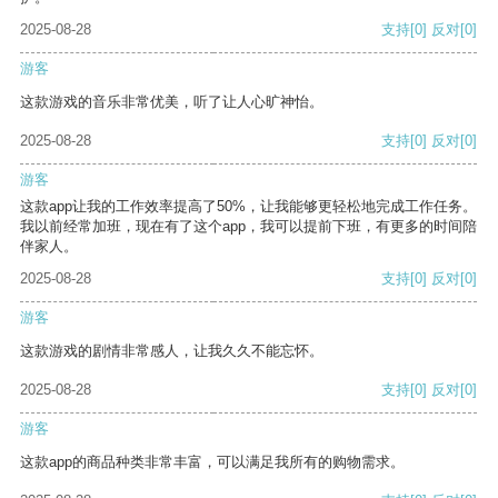
2025-08-28
支持
[0]
反对
[0]
游客
这款游戏的音乐非常优美，听了让人心旷神怡。
2025-08-28
支持
[0]
反对
[0]
游客
这款app让我的工作效率提高了50%，让我能够更轻松地完成工作任务。
我以前经常加班，现在有了这个app，我可以提前下班，有更多的时间陪
伴家人。
2025-08-28
支持
[0]
反对
[0]
游客
这款游戏的剧情非常感人，让我久久不能忘怀。
2025-08-28
支持
[0]
反对
[0]
游客
这款app的商品种类非常丰富，可以满足我所有的购物需求。