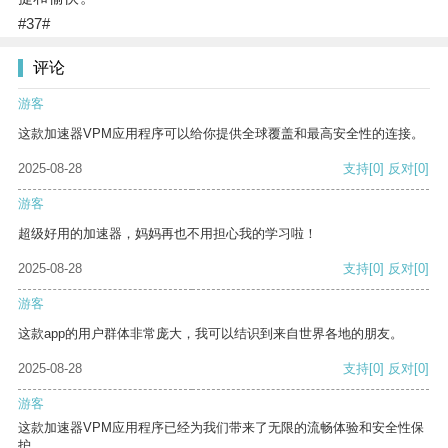
#37#
评论
游客
这款加速器VPM应用程序可以给你提供全球覆盖和最高安全性的连接。
2025-08-28
支持
[0]
反对
[0]
游客
超级好用的加速器，妈妈再也不用担心我的学习啦！
2025-08-28
支持
[0]
反对
[0]
游客
这款app的用户群体非常庞大，我可以结识到来自世界各地的朋友。
2025-08-28
支持
[0]
反对
[0]
游客
这款加速器VPM应用程序已经为我们带来了无限的流畅体验和安全性保
护。