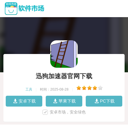
迅狗加速器官网下载
工具
|
时间：2025-08-28
|
安卓下载
苹果下载
PC下载
安卓市场，安全绿色