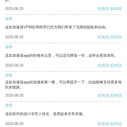
护。
2025-08-28
支持
[0]
反对
[0]
游客
这款加速器VPM应用程序已经为我们带来了无限的隐私和自由。
2025-08-28
支持
[0]
反对
[0]
游客
这款加速器app的价格有点贵，可以适当降低一些，这样会更加亲民。
2025-08-28
支持
[0]
反对
[0]
游客
这款加速器app的加速效果一般，可以再提升一下，比如能够支持更多地
区的线路。
2025-08-28
支持
[0]
反对
[0]
游客
这款软件的设计非常人性化，使用起来非常舒服。
2025-08-28
支持
[0]
反对
[0]