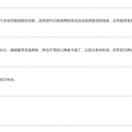
一个自动切换线路的功能，这样就可以根据网络情况自动选择最优的线路，从而获得更
作办公，都能畅享高速网络，再也不用担心网速卡顿了。以前出差的时候，经常因为网
中游刃有余。
。