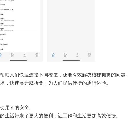
帮助人们快速连接不同楼层，还能有效解决楼梯拥挤的问题。
求，快速展开或折叠，为人们提供便捷的通行体验。
使用者的安全。
的生活带来了更大的便利，让工作和生活更加高效便捷。