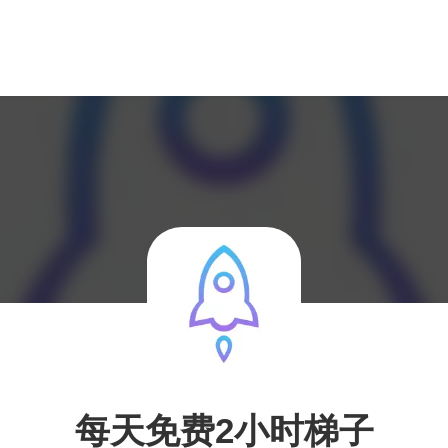
每天免费2小时梯子