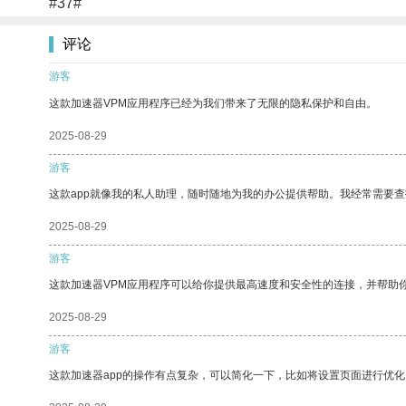
#37#
评论
游客
这款加速器VPM应用程序已经为我们带来了无限的隐私保护和自由。
2025-08-29
游客
这款app就像我的私人助理，随时随地为我的办公提供帮助。我经常需要查
2025-08-29
游客
这款加速器VPM应用程序可以给你提供最高速度和安全性的连接，并帮助
2025-08-29
游客
这款加速器app的操作有点复杂，可以简化一下，比如将设置页面进行优化