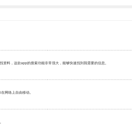
找资料，这款app的搜索功能非常强大，能够快速找到我需要的信息。
你在网络上自由移动。
。