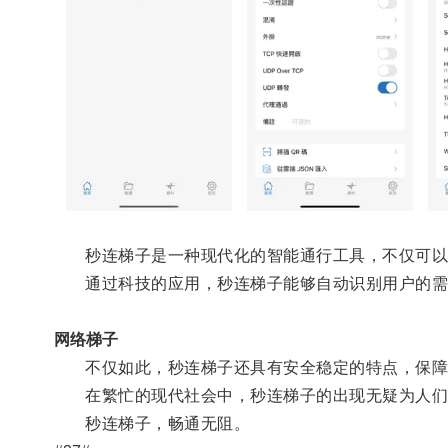
秒连梯子是一种现代化的智能通行工具，不仅可以
通过科技的应用，秒连梯子能够自动识别用户的需
网络梯子
不仅如此，秒连梯子还具有安全稳定的特点，保障
在繁忙的现代社会中，秒连梯子的出现无疑为人们
秒连梯子，畅通无阻。