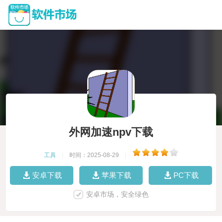
外网加速npv下载
工具
|
时间：2025-08-29
|
安卓下载
苹果下载
PC下载
安卓市场，安全绿色