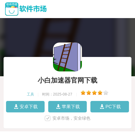
小白加速器官网下载
工具
|
时间：2025-08-27
|
安卓下载
苹果下载
PC下载
安卓市场，安全绿色