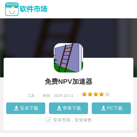
免费NPV加速器
工具
|
时间：2025-10-11
|
安卓下载
苹果下载
PC下载
安卓市场，安全绿色