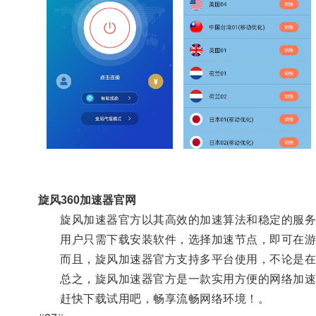
旋风360加速器官网
旋风加速器官方以其高效的加速算法和稳定的服务
用户只需下载安装软件，选择加速节点，即可在游
而且，旋风加速器官方支持多平台使用，不论是在
总之，旋风加速器官方是一款实用方便的网络加速
赶快下载试用吧，畅享流畅网络环境！。