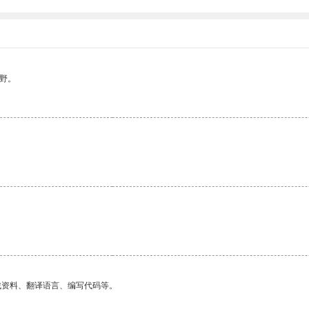
野。
找资料、翻译语言、编写代码等。