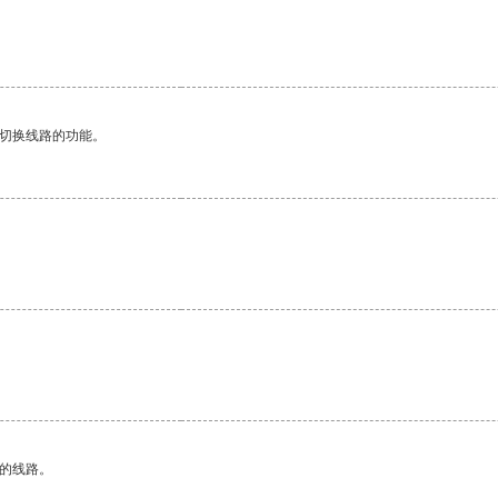
动切换线路的功能。
区的线路。