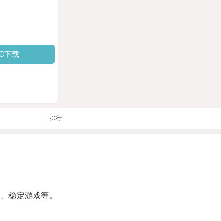
PC下载
排行
频、稳定游戏等。