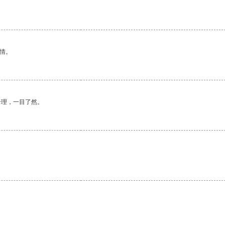
情。
合理，一目了然。