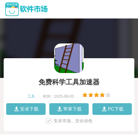
免费科学工具加速器
工具
|
时间：2025-09-03
|
安卓下载
苹果下载
PC下载
安卓市场，安全绿色