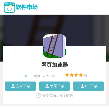
网页加速器
工具
|
时间：2025-09-15
|
安卓下载
苹果下载
PC下载
安卓市场，安全绿色