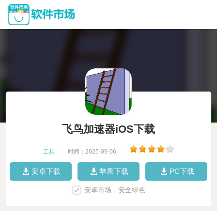
飞鸟加速器iOS下载
工具
|
时间：2025-09-06
|
安卓下载
苹果下载
PC下载
安卓市场，安全绿色