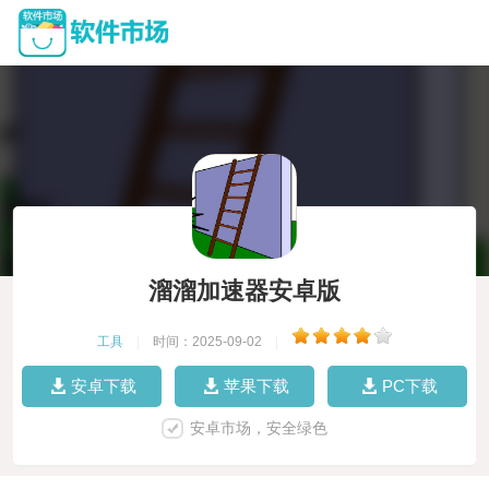
溜溜加速器安卓版
工具
|
时间：2025-09-02
|
安卓下载
苹果下载
PC下载
安卓市场，安全绿色