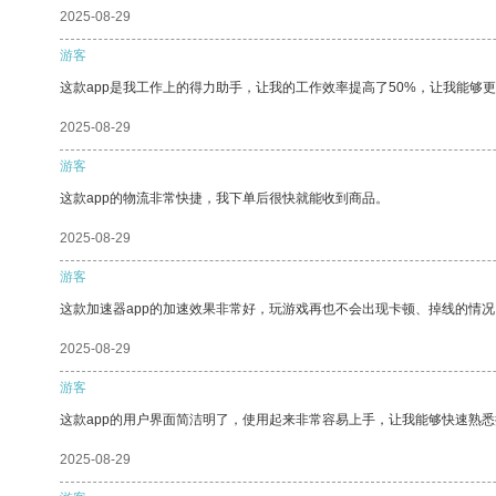
2025-08-29
游客
这款app是我工作上的得力助手，让我的工作效率提高了50%，让我能够
2025-08-29
游客
这款app的物流非常快捷，我下单后很快就能收到商品。
2025-08-29
游客
这款加速器app的加速效果非常好，玩游戏再也不会出现卡顿、掉线的情况
2025-08-29
游客
这款app的用户界面简洁明了，使用起来非常容易上手，让我能够快速熟
2025-08-29