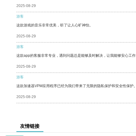
2025-08-29
游客
这款游戏的音乐非常优美，听了让人心旷神怡。
2025-08-29
游客
这款app的客服非常专业，遇到问题总是能够及时解决，让我能够安心工作
2025-08-29
游客
这款加速器VPM应用程序已经为我们带来了无限的隐私保护和安全性保护
2025-08-29
友情链接