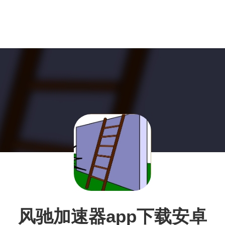
风驰加速器app下载安卓