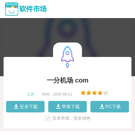
一分机场 com
工具
|
时间：2025-09-11
|
安卓下载
苹果下载
PC下载
安卓市场，安全绿色