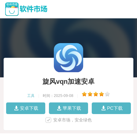
旋风vqn加速安卓
工具
|
时间：2025-09-08
|
安卓下载
苹果下载
PC下载
安卓市场，安全绿色