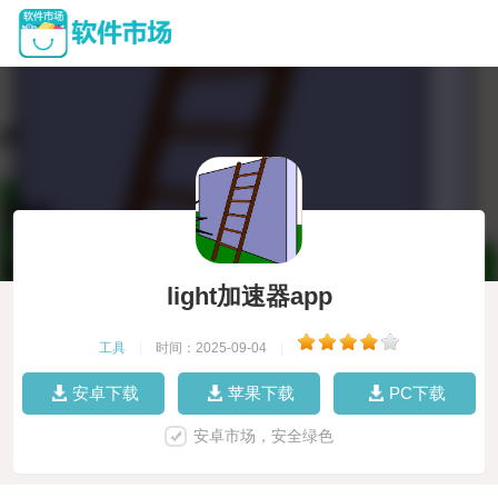
light加速器app
工具
|
时间：2025-09-04
|
安卓下载
苹果下载
PC下载
安卓市场，安全绿色