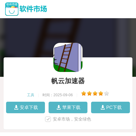
帆云加速器
工具
|
时间：2025-09-06
|
安卓下载
苹果下载
PC下载
安卓市场，安全绿色