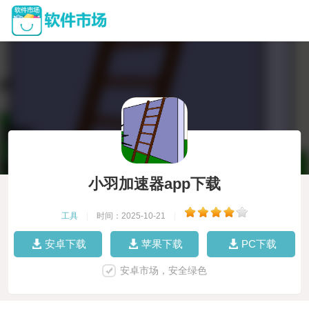
小羽加速器app下载
工具
|
时间：2025-10-21
|
安卓下载
苹果下载
PC下载
安卓市场，安全绿色