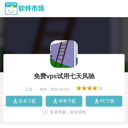
免费vps试用七天风驰
工具
|
时间：2025-10-03
|
安卓下载
苹果下载
PC下载
安卓市场，安全绿色