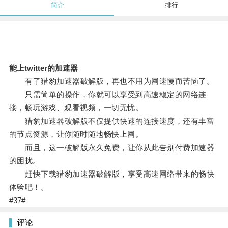
简介
排行
能上twitter的加速器
有了猎豹加速器破解版，再也不用为网速慢而苦恼了。
只需简单的操作，你就可以享受到高速稳定的网络连
接，畅玩游戏、观看视频，一切无忧。
猎豹加速器破解版不仅提供快速的连接速度，还有丰富
的节点资源，让你随时随地畅快上网。
而且，这一破解版永久免费，让你从此告别付费加速器
的困扰。
赶快下载猎豹加速器破解版，享受高速网络带来的畅快
体验吧！。
#37#
评论