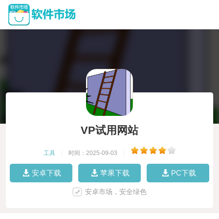
VP试用网站
工具
|
时间：2025-09-03
|
安卓下载
苹果下载
PC下载
安卓市场，安全绿色