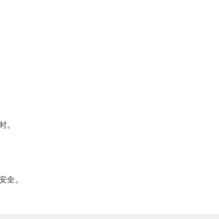
时。
安全。