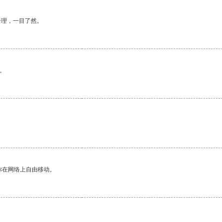
合理，一目了然。
。
你在网络上自由移动。