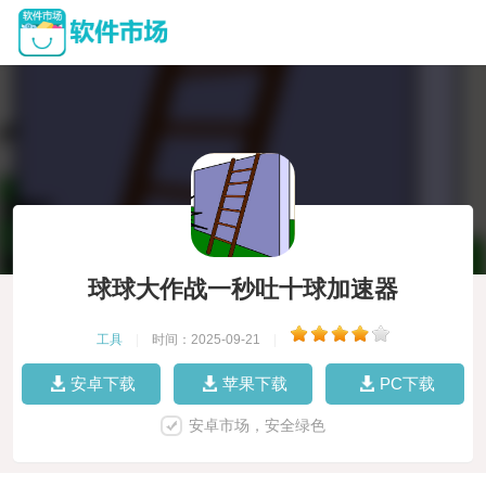
球球大作战一秒吐十球加速器
工具
|
时间：2025-09-21
|
安卓下载
苹果下载
PC下载
安卓市场，安全绿色