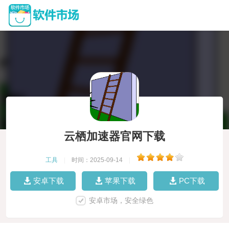
云栖加速器官网下载
工具
|
时间：2025-09-14
|
安卓下载
苹果下载
PC下载
安卓市场，安全绿色