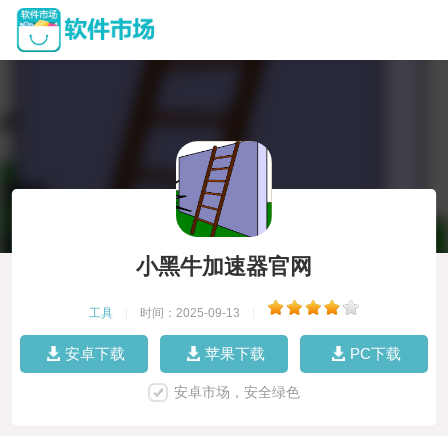
小黑牛加速器官网
工具
|
时间：2025-09-13
|
安卓下载
苹果下载
PC下载
安卓市场，安全绿色