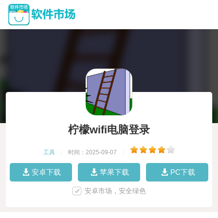
柠檬wifi电脑登录
工具
|
时间：2025-09-07
|
安卓下载
苹果下载
PC下载
安卓市场，安全绿色