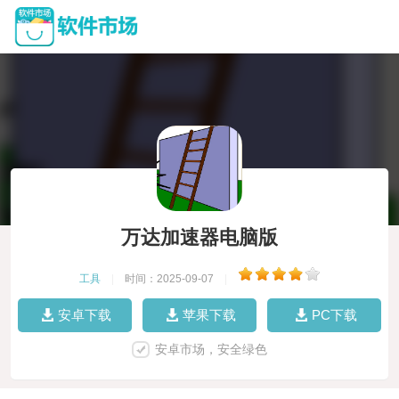
万达加速器电脑版
工具
|
时间：2025-09-07
|
安卓下载
苹果下载
PC下载
安卓市场，安全绿色