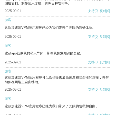
编辑文档、制作演示文稿、管理日程安排等。
2025-09-01
支持
[0]
反对
[0]
游客
这款加速器VPM应用程序已经为我们带来了无限的流畅体验。
2025-09-01
支持
[0]
反对
[0]
游客
这款app就像我的私人导师，带领我探索知识的奥秘。
2025-09-01
支持
[0]
反对
[0]
游客
这款加速器VPM应用程序可以给你提供最高速度和安全性的连接，并帮
助你在网络上自由移动。
2025-09-01
支持
[0]
反对
[0]
游客
这款加速器VPM应用程序已经为我们带来了无限的隐私和自由。