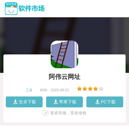
阿伟云网址
工具
|
时间：2025-09-01
|
安卓下载
苹果下载
PC下载
安卓市场，安全绿色