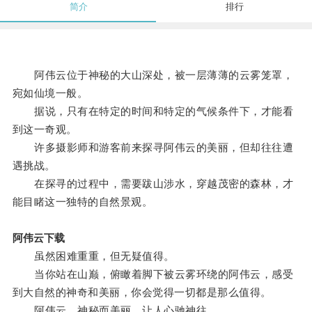
简介
排行
阿伟云位于神秘的大山深处，被一层薄薄的云雾笼罩，
宛如仙境一般。
据说，只有在特定的时间和特定的气候条件下，才能看
到这一奇观。
许多摄影师和游客前来探寻阿伟云的美丽，但却往往遭
遇挑战。
在探寻的过程中，需要跋山涉水，穿越茂密的森林，才
能目睹这一独特的自然景观。
阿伟云下载
虽然困难重重，但无疑值得。
当你站在山巅，俯瞰着脚下被云雾环绕的阿伟云，感受
到大自然的神奇和美丽，你会觉得一切都是那么值得。
阿伟云，神秘而美丽，让人心驰神往。