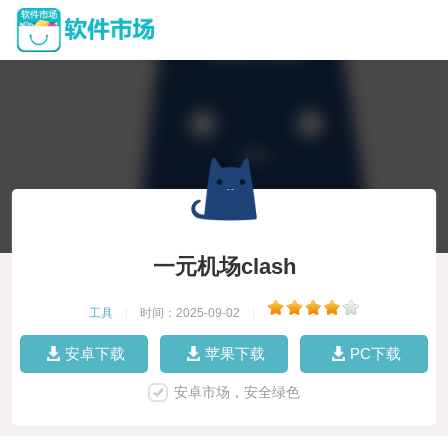
一元机场clash
工具
|
时间：2025-09-02
|
安卓下载
苹果下载
PC下载
安卓市场，安全绿色