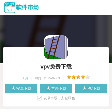
vpv免费下载
工具
|
时间：2025-09-03
|
安卓下载
苹果下载
PC下载
安卓市场，安全绿色