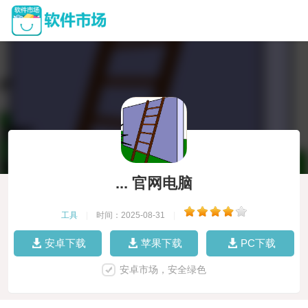
... 官网电脑
工具
|
时间：2025-08-31
|
安卓下载
苹果下载
PC下载
安卓市场，安全绿色