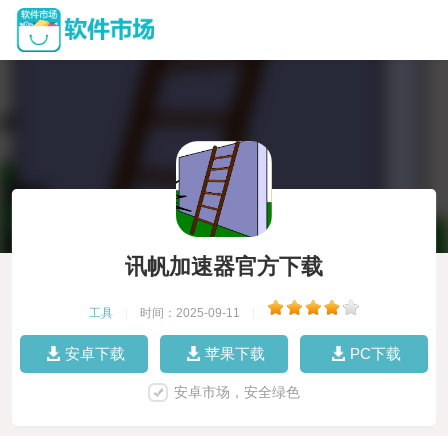
讯帆加速器官方下载
工具
|
时间：2025-09-11
|
安卓下载
苹果下载
PC下载
安卓市场，安全绿色