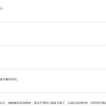
心。
己感兴趣的知识。
作办公，都能畅享高速网络，再也不用担心网速卡顿了。以前出差的时候，经常因为网