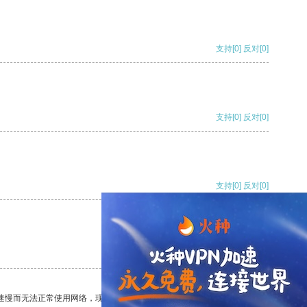
支持
[0]
反对
[0]
支持
[0]
反对
[0]
支持
[0]
反对
[0]
支持
[0]
反对
[0]
速慢而无法正常使用网络，现在有了这个app，我再也不用担心了。