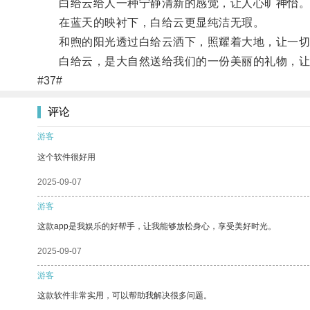
白给云给人一种宁静清新的感觉，让人心旷神怡
在蓝天的映衬下，白给云更显纯洁无瑕。
和煦的阳光透过白给云洒下，照耀着大地，让一切
白给云，是大自然送给我们的一份美丽的礼物，让我
#37#
评论
游客
这个软件很好用
2025-09-07
游客
这款app是我娱乐的好帮手，让我能够放松身心，享受美好时光。
2025-09-07
游客
这款软件非常实用，可以帮助我解决很多问题。