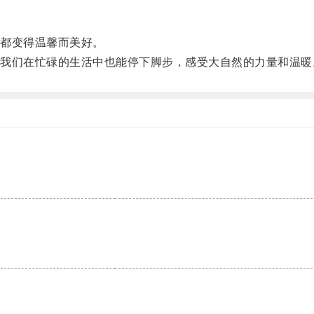
。
都变得温馨而美好。
们在忙碌的生活中也能停下脚步，感受大自然的力量和温暖