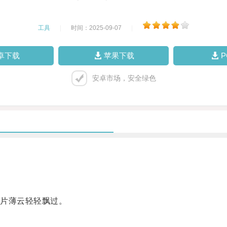
工具
|
时间：2025-09-07
|
卓下载
苹果下载
安卓市场，安全绿色
片薄云轻轻飘过。