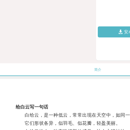
安
简介
给白云写一句话
白给云，是一种低云，常常出现在天空中，如同一
它们形状各异，似羽毛、似花瓣，轻盈美丽。