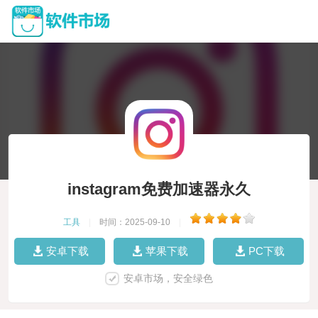
instagram免费加速器永久
工具
|
时间：2025-09-10
|
安卓下载
苹果下载
PC下载
安卓市场，安全绿色