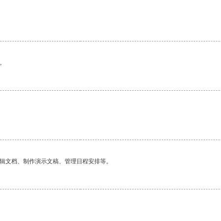
。
。
编辑文档、制作演示文稿、管理日程安排等。