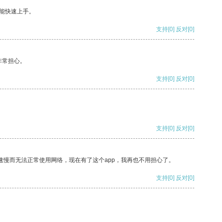
能快速上手。
支持
[0]
反对
[0]
非常担心。
支持
[0]
反对
[0]
支持
[0]
反对
[0]
速慢而无法正常使用网络，现在有了这个app，我再也不用担心了。
支持
[0]
反对
[0]