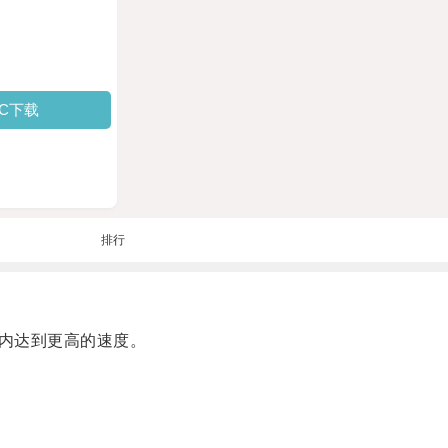
PC下载
排行
内达到更高的速度。