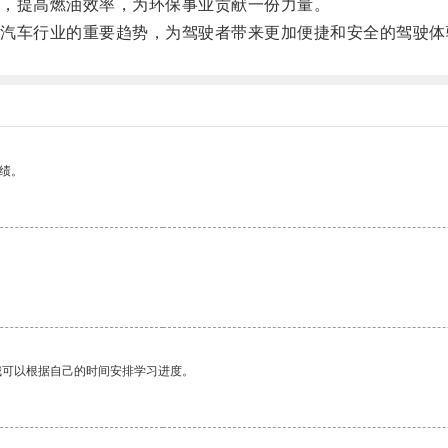
，提高燃油效率，为环保事业贡献一份力量。
车行业的重要趋势，为驾驶者带来更加便捷和安全的驾驶体
绩。
我可以根据自己的时间安排学习进度。