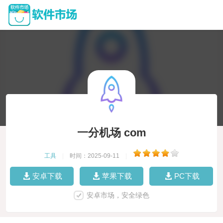
一分机场 com
工具
|
时间：2025-09-11
|
安卓下载
苹果下载
PC下载
安卓市场，安全绿色