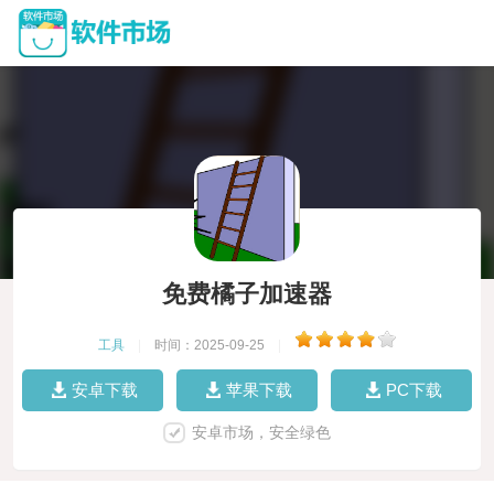
免费橘子加速器
工具
|
时间：2025-09-25
|
安卓下载
苹果下载
PC下载
安卓市场，安全绿色