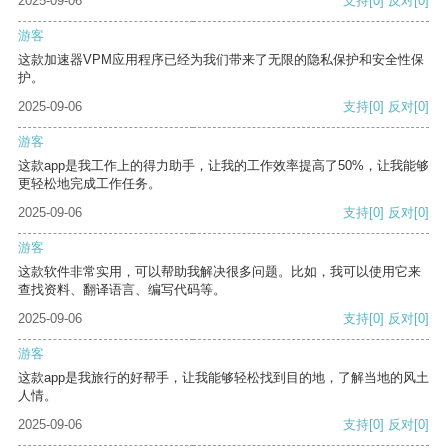
2025-09-06
支持
[0]
反对
[0]
游客
这款加速器VPM应用程序已经为我们带来了无限的隐私保护和安全性保
护。
2025-09-06
支持
[0]
反对
[0]
游客
这款app是我工作上的得力助手，让我的工作效率提高了50%，让我能够
更轻松地完成工作任务。
2025-09-06
支持
[0]
反对
[0]
游客
这款软件非常实用，可以帮助我解决很多问题。比如，我可以使用它来
查找资料、翻译语言、编写代码等。
2025-09-06
支持
[0]
反对
[0]
游客
这款app是我旅行的好帮手，让我能够轻松找到目的地，了解当地的风土
人情。
2025-09-06
支持
[0]
反对
[0]