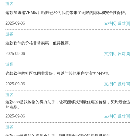
游客
这款加速器VPM应用程序已经为我们带来了无限的隐私和安全性保护。
2025-09-06
支持
[0]
反对
[0]
游客
这款软件的价格非常实惠，值得推荐。
2025-09-06
支持
[0]
反对
[0]
游客
这款软件的社区氛围非常好，可以与其他用户交流学习心得。
2025-09-06
支持
[0]
反对
[0]
游客
这款app是我购物的得力助手，让我能够找到最优惠的价格，买到最合适
的商品。
2025-09-06
支持
[0]
反对
[0]
游客
这款app就像我的娱乐小助手，随时随地为我的娱乐提供帮助。