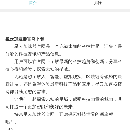
简介
排行
星云加速器官网下载
星云加速器官网是一个充满未知的科技世界，汇集了最
前沿的科技资讯和产品信息。
用户可以在官网上了解最新的科技趋势和创新，分享科
技心得和经验，探索未知的星域。
无论是想了解人工智能、虚拟现实、区块链等领域的最
新进展，还是希望体验最新科技产品和应用，星云加速器官
网都能满足您的需求。
让我们一起探索未知的星域，感受科技力量的魅力，共
同打造一个更加智能和美好的未来。
快来星云加速器官网，开启探索科技世界的新旅程
吧！。
#37#