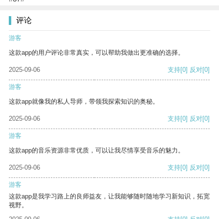
评论
游客
这款app的用户评论非常真实，可以帮助我做出更准确的选择。
2025-09-06
支持
[0]
反对
[0]
游客
这款app就像我的私人导师，带领我探索知识的奥秘。
2025-09-06
支持
[0]
反对
[0]
游客
这款app的音乐资源非常优质，可以让我尽情享受音乐的魅力。
2025-09-06
支持
[0]
反对
[0]
游客
这款app是我学习路上的良师益友，让我能够随时随地学习新知识，拓宽
视野。