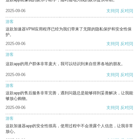
2025-09-06
支持
[0]
反对
[0]
游客
这款加速器VPM应用程序已经为我们带来了无限的隐私保护和安全性保
护。
2025-09-06
支持
[0]
反对
[0]
游客
这款app的用户群体非常庞大，我可以结识到来自世界各地的朋友。
2025-09-06
支持
[0]
反对
[0]
游客
这款app的售后服务非常完善，遇到问题总是能够得到妥善解决，让我能
够放心购物。
2025-09-06
支持
[0]
反对
[0]
游客
这款加速器app的安全性很高，使用过程中不会泄露个人信息，让我非常
放心。