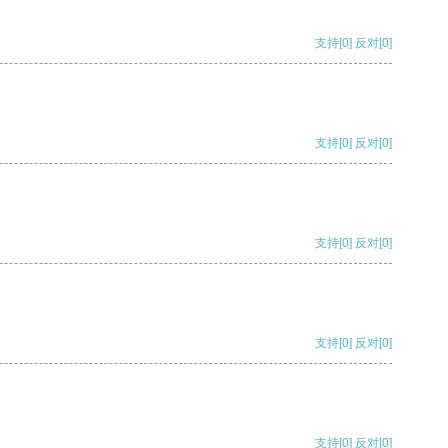
支持
[0]
反对
[0]
支持
[0]
反对
[0]
支持
[0]
反对
[0]
支持
[0]
反对
[0]
支持
[0]
反对
[0]