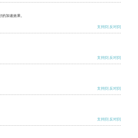
好的加速效果。
支持
[0]
反对
[0]
支持
[0]
反对
[0]
支持
[0]
反对
[0]
支持
[0]
反对
[0]