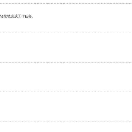
更轻松地完成工作任务。