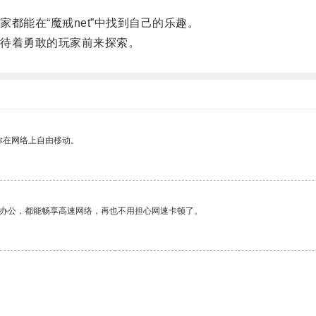
能在“魔戒net”中找到自己的乐趣。
待着勇敢的玩家前来探索。
你在网络上自由移动。
作办公，都能畅享高速网络，再也不用担心网速卡顿了。
。