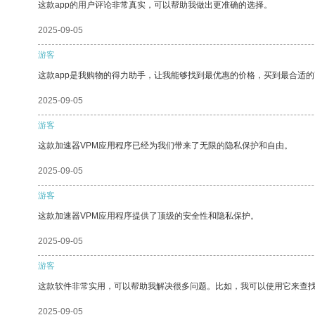
这款app的用户评论非常真实，可以帮助我做出更准确的选择。
2025-09-05
游客
这款app是我购物的得力助手，让我能够找到最优惠的价格，买到最合适
2025-09-05
游客
这款加速器VPM应用程序已经为我们带来了无限的隐私保护和自由。
2025-09-05
游客
这款加速器VPM应用程序提供了顶级的安全性和隐私保护。
2025-09-05
游客
这款软件非常实用，可以帮助我解决很多问题。比如，我可以使用它来查
2025-09-05