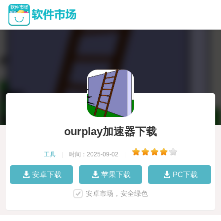
ourplay加速器下载
工具
|
时间：2025-09-02
|
安卓下载
苹果下载
PC下载
安卓市场，安全绿色