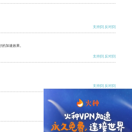
支持
[0]
反对
[0]
好的加速效果。
支持
[0]
反对
[0]
支持
[0]
反对
[0]
支持
[0]
反对
[0]