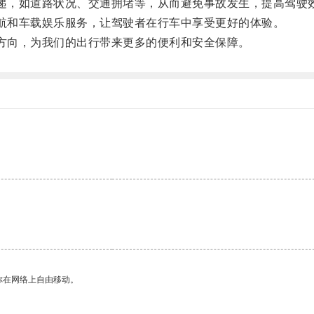
递，如道路状况、交通拥堵等，从而避免事故发生，提高驾驶
航和车载娱乐服务，让驾驶者在行车中享受更好的体验。
方向，为我们的出行带来更多的便利和安全保障。
你在网络上自由移动。