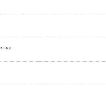
中游刃有余。