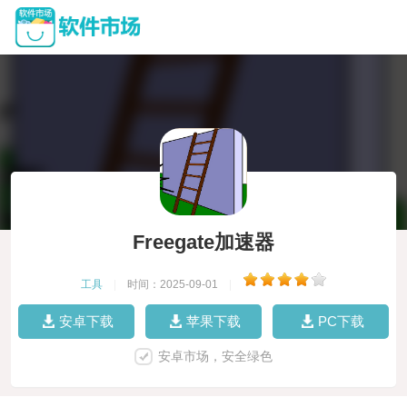
Freegate加速器
工具
|
时间：2025-09-01
|
安卓下载
苹果下载
PC下载
安卓市场，安全绿色