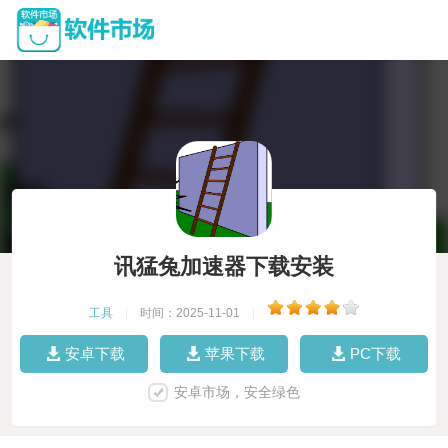
讯猛兔加速器下载安装
工具
|
时间：2025-11-01
|
安卓下载
苹果下载
PC下载
安卓市场，安全绿色