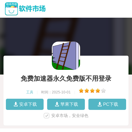
免费加速器永久免费版不用登录
工具
|
时间：2025-10-01
|
安卓下载
苹果下载
PC下载
安卓市场，安全绿色