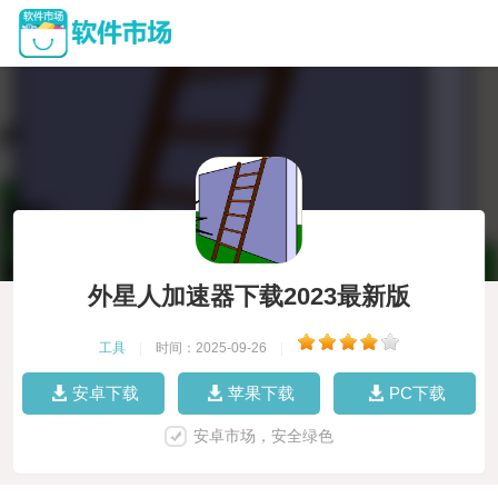
外星人加速器下载2023最新版
工具
|
时间：2025-09-26
|
安卓下载
苹果下载
PC下载
安卓市场，安全绿色