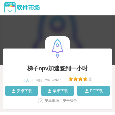
梯子npv加速签到一小时
工具
|
时间：2025-09-16
|
安卓下载
苹果下载
PC下载
安卓市场，安全绿色