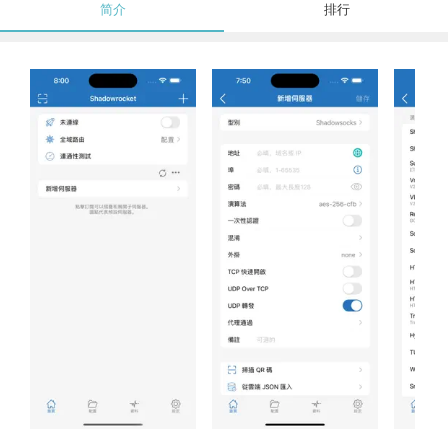
简介
排行