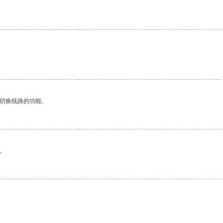
动切换线路的功能。
。