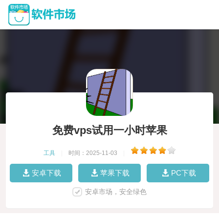
免费vps试用一小时苹果
工具
|
时间：2025-11-03
|
安卓下载
苹果下载
PC下载
安卓市场，安全绿色