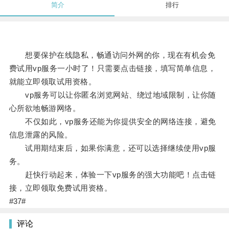
简介
排行
想要保护在线隐私，畅通访问外网的你，现在有机会免
费试用vp服务一小时了！只需要点击链接，填写简单信息，
就能立即领取试用资格。
vp服务可以让你匿名浏览网站、绕过地域限制，让你随
心所欲地畅游网络。
不仅如此，vp服务还能为你提供安全的网络连接，避免
信息泄露的风险。
试用期结束后，如果你满意，还可以选择继续使用vp服
务。
赶快行动起来，体验一下vp服务的强大功能吧！点击链
接，立即领取免费试用资格。
#37#
评论